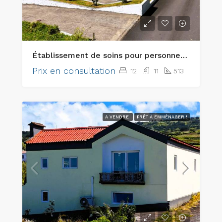
Établissement de soins pour personnes âgées clé en main exceptionnel et bien immobilier d’investissement de premier ordre
Prix en consultation
12
11
513
A VENDRE
PRÊT À EMMÉNAGER !