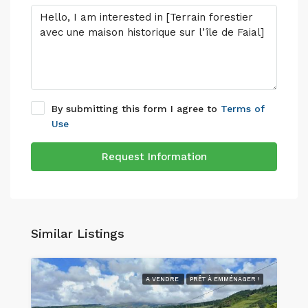
By submitting this form I agree to
Terms of
Use
Request Information
Similar Listings
A VENDRE
PRÊT À EMMÉNAGER !