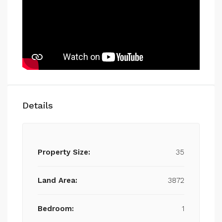
Details
Property Size:
35
Land Area:
3872
Bedroom:
1