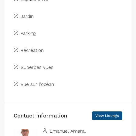
Jardin
Parking
Récréation
Superbes vues
Vue sur l'océan
Contact Information
View Listings
Emanuel Amaral