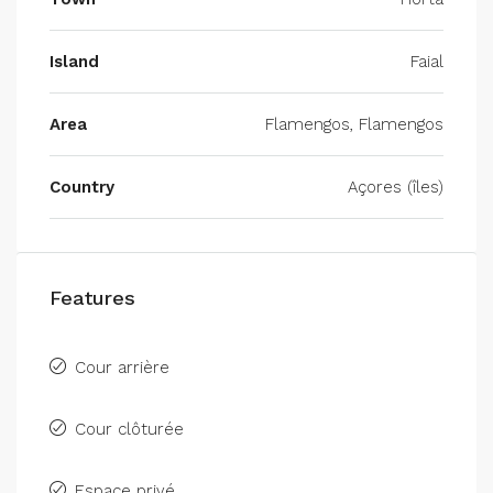
Island
Faial
Area
Flamengos, Flamengos
Country
Açores (îles)
Features
Cour arrière
Cour clôturée
Espace privé