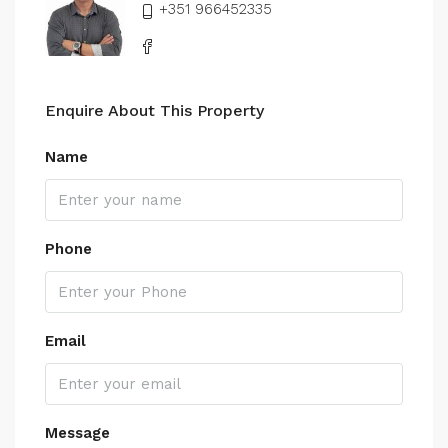
+351 966452335
Enquire About This Property
Name
Phone
Email
Message