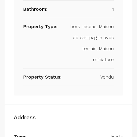
Bathroom:
1
Property Type:
hors réseau, Maison
de campagne avec
terrain, Maison
miniature
Property Status:
Vendu
Address
Town
Horta