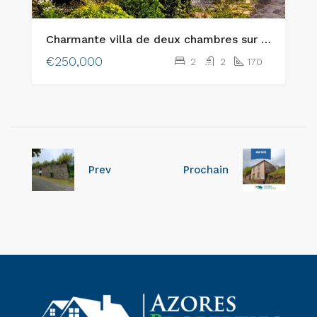
Charmante villa de deux chambres sur l’île de Faial, aux Açores – L’alliance parfaite entre charme rustique et confort moderne
€250,000
2
2
170
Prev
Prochain