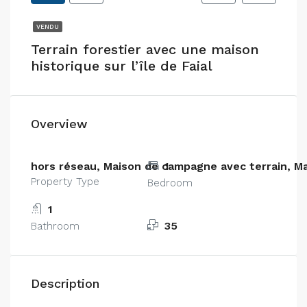
VENDU
Terrain forestier avec une maison
historique sur l’île de Faial
Overview
hors réseau, Maison de campagne avec terrain, Ma
1
Property Type
Bedroom
1
35
Bathroom
Description