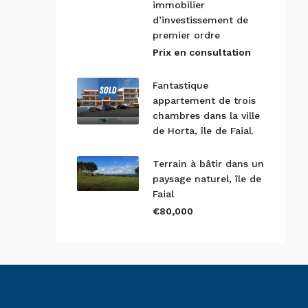
immobilier
d’investissement de
premier ordre
Prix en consultation
Fantastique
appartement de trois
chambres dans la ville
de Horta, île de Faial.
Terrain à bâtir dans un
paysage naturel, île de
Faial
€80,000