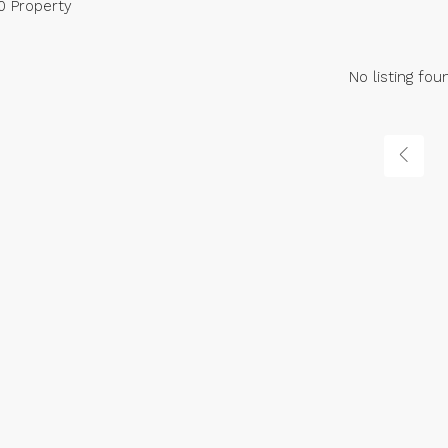
0 Property
No listing fou