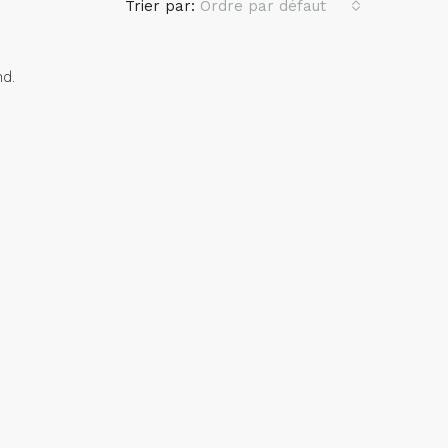
Trier par:
Ordre par défaut
nd.