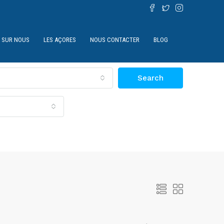
SUR NOUS
LES AÇORES
NOUS CONTACTER
BLOG
Search