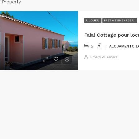
1 Property
A LOUER
PRÊT À EMMÉNAGER !
2
1
ALOJAMENTO L
Emanuel Amaral