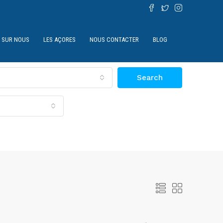
SUR NOUS
LES AÇORES
NOUS CONTACTER
BLOG
Search