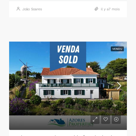
João Soares
il y a7 mois
VENDU