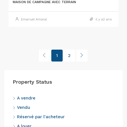
MAISON DE CAMPAGNE AVEC TERRAIN
Emanuel Amaral
il y a2 ans
1
2
Property Status
A vendre
Vendu
Réservé par l'acheteur
A louer