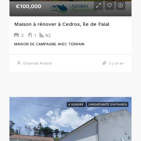
€100,000
Maison à rénover à Cedros, île de Faial
2
1
82
MAISON DE CAMPAGNE AVEC TERRAIN
Emanuel Amaral
il y a1 an
A VENDRE
OPPORTUNITÉ D'AFFAIRES