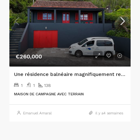
€260,000
Une résidence balnéaire magnifiquement restaurée sur l’île de Faial, aux Açores !
1
1
138
MAISON DE CAMPAGNE AVEC TERRAIN
Emanuel Amaral
il y a4 semaines