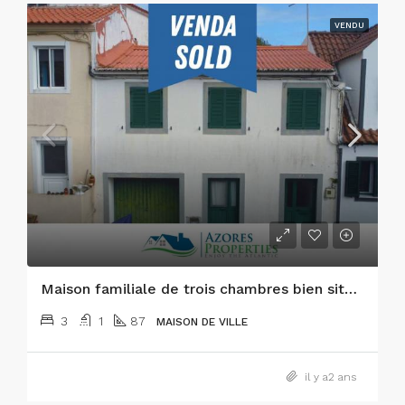
VENDU
Maison familiale de trois chambres bien située dans la ville de Horta
3
1
87
MAISON DE VILLE
il y a2 ans