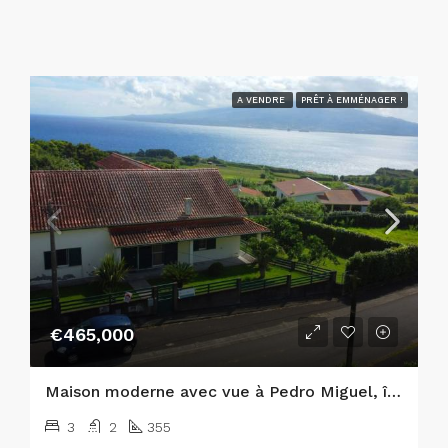
A VENDRE
PRÊT À EMMÉNAGER !
€465,000
Maison moderne avec vue à Pedro Miguel, île de Faial
3
2
355