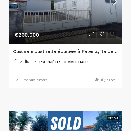
€230,000
Cuisine industrielle équipée à Feteira, île de Faial
2
112
PROPRIÉTÉS COMMERCIALES
Emanuel Amaral
il y a1 an
VENDU