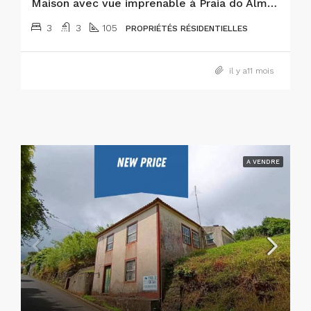
Maison avec vue imprenable à Praia do Almoxarife, île de Faial
3
3
105
PROPRIÉTÉS RÉSIDENTIELLES
il y a11 mois
A VENDRE