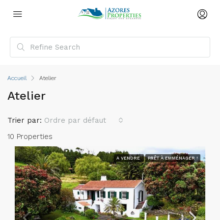
Accueil
Atelier
Atelier
Trier par:
Ordre par défaut
10 Properties
A VENDRE
PRÊT À EMMÉNAGER !