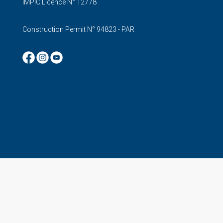
IMPIC Licence N° 12778
Construction Permit N° 94823 - PAR