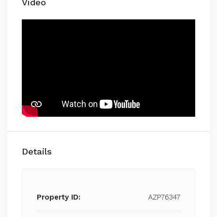
Video
Details
Property ID:
AZP76347