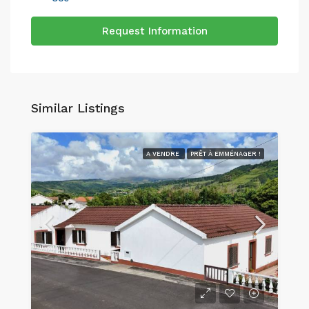
Request Information
Similar Listings
A VENDRE
PRÊT À EMMÉNAGER !