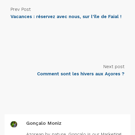
Prev Post
Vacances : réservez avec nous, sur l’île de Faial !
Next post
Comment sont les hivers aux Açores ?
Gonçalo Moniz
Azorean by nature, Gonçalo is our Marketing