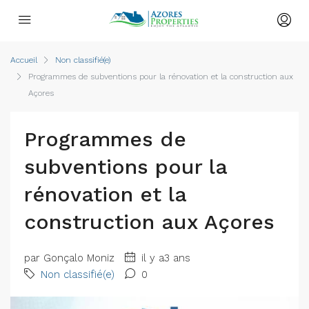
Accueil
Non classifié(e)
Programmes de subventions pour la rénovation et la construction aux
Açores
Programmes de
subventions pour la
rénovation et la
construction aux Açores
par Gonçalo Moniz
il y a3 ans
Non classifié(e)
0