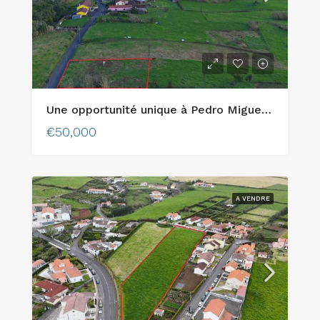
Une opportunité unique à Pedro Miguel : un terrain urbain avec une vue imprenable sur l’île de Pico !
€50,000
A VENDRE