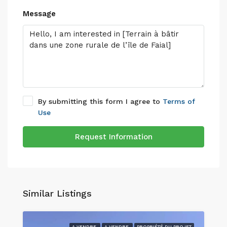
Message
By submitting this form I agree to
Terms of
Use
Request Information
Similar Listings
A VENDRE
A VENDRE
PROPRIÉTÉ DU PROJET