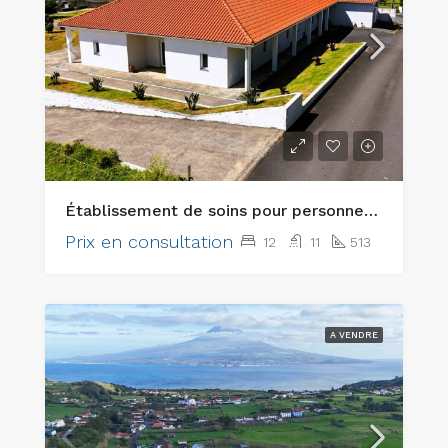
Établissement de soins pour personnes âgées clé en main exceptionnel et bien immobilier d’investissement de premier ordre
Prix en consultation
12
11
513
A VENDRE