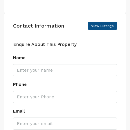
Contact Information
View Listings
Enquire About This Property
Name
Phone
Email