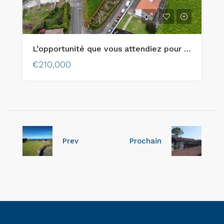
L’opportunité que vous attendiez pour construire la maison de vos rêves sur l’île de Faial !
€210,000
Prev
Prochain