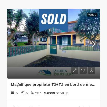
VENDU
Magnifique propriété T3+T2 en bord de mer avec jardin et vue sur l’océan sur l’île de Faial !
5
5
207
MAISON DE VILLE