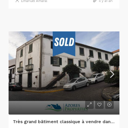
Emanuel Amaral
il y a1 an
Très grand bâtiment classique à vendre dans un endroit fantastique de la ville de Horta.