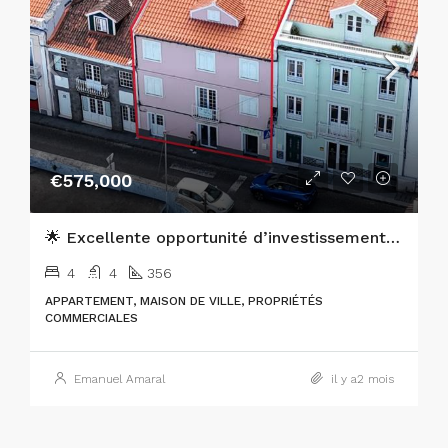
€575,000
🌟 Excellente opportunité d’investissement au cœur de Horta, sur l’île de Faial 🌟
4
4
356
APPARTEMENT, MAISON DE VILLE, PROPRIÉTÉS
COMMERCIALES
Emanuel Amaral
il y a2 mois