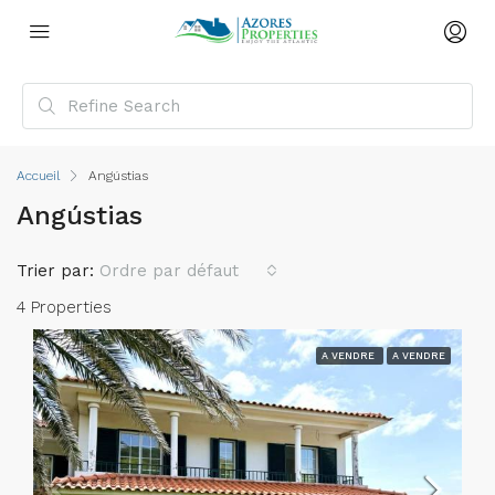
Accueil
Angústias
Angústias
Trier par:
Ordre par défaut
4 Properties
A VENDRE
A VENDRE