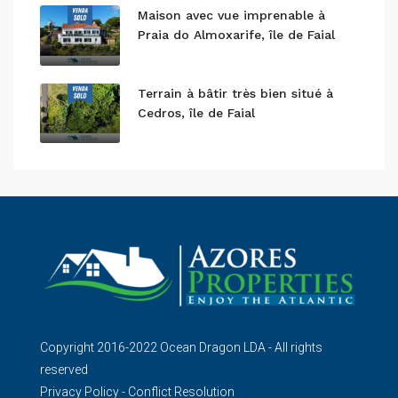
Maison avec vue imprenable à
Praia do Almoxarife, île de Faial
Terrain à bâtir très bien situé à
Cedros, île de Faial
Copyright 2016-2022 Ocean Dragon LDA - All rights
reserved
Privacy Policy
-
Conflict Resolution