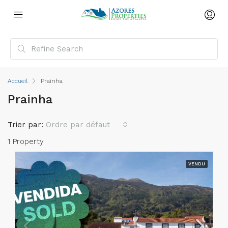
Accueil
Prainha
Prainha
Trier par:
Ordre par défaut
1 Property
VENDU