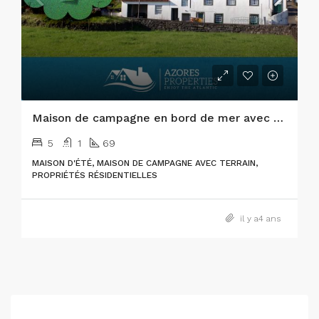
Maison de campagne en bord de mer avec grand terrain sur l’île de Pico
5
1
69
MAISON D'ÉTÉ, MAISON DE CAMPAGNE AVEC TERRAIN,
PROPRIÉTÉS RÉSIDENTIELLES
il y a4 ans