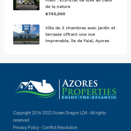
main : Éco-État de luxe au cœur
de la nature
€745,000
Villa de 3 chambres avec jardin et
terrasse offrant une vue
imprenable, île de Faial, Açores
Copyright 2016-2022 Ocean Dragon LDA - All rights
reserved
Privacy Policy
-
Conflict Resolution