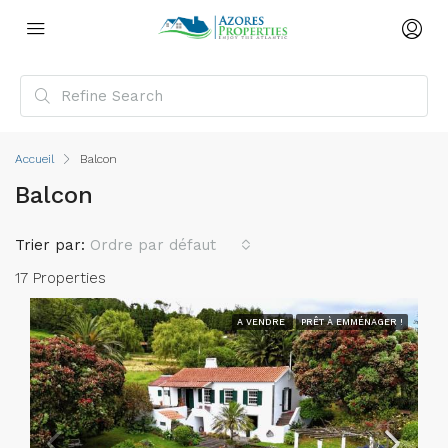
Accueil
Balcon
Balcon
Trier par:
Ordre par défaut
17 Properties
A VENDRE
PRÊT À EMMÉNAGER !