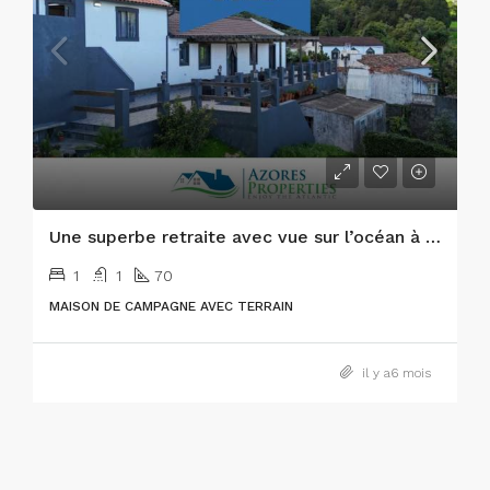
Une superbe retraite avec vue sur l’océan à Praia do Almoxarife, sur l’île de Faial
1
1
70
MAISON DE CAMPAGNE AVEC TERRAIN
il y a6 mois