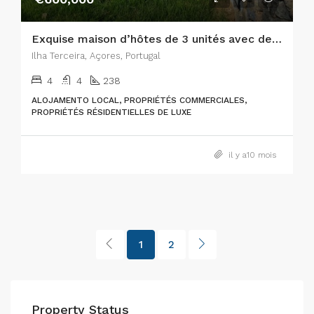
Exquise maison d’hôtes de 3 unités avec des vues merveilleuses située à Lajes, île de Terceira
Ilha Terceira, Açores, Portugal
4
4
238
ALOJAMENTO LOCAL, PROPRIÉTÉS COMMERCIALES,
PROPRIÉTÉS RÉSIDENTIELLES DE LUXE
il y a10 mois
1
2
Property Status