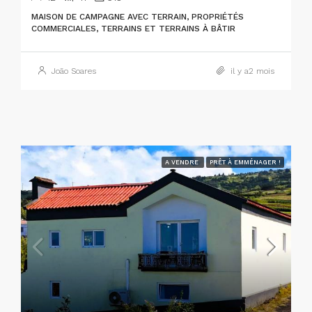
MAISON DE CAMPAGNE AVEC TERRAIN, PROPRIÉTÉS
COMMERCIALES, TERRAINS ET TERRAINS À BÂTIR
João Soares
il y a2 mois
A VENDRE
PRÊT À EMMÉNAGER !