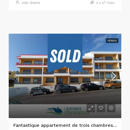
João Soares
il y a7 mois
VENDU
Fantastique appartement de trois chambres dans la ville de Horta, île de Faial.