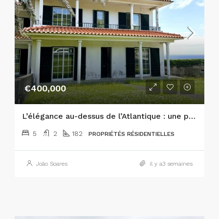
€400,000
L’élégance au-dessus de l’Atlantique : une prestigieuse propriété de 5 chambres à Horta
5
2
182
PROPRIÉTÉS RÉSIDENTIELLES
João Soares
il y a3 semaines