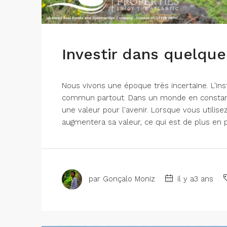
Investir dans quelque
Nous vivons une époque très incertaine. L'ins
commun partout. Dans un monde en constante
une valeur pour l'avenir. Lorsque vous utilis
augmentera sa valeur, ce qui est de plus en 
par Gonçalo Moniz
il y a3 ans