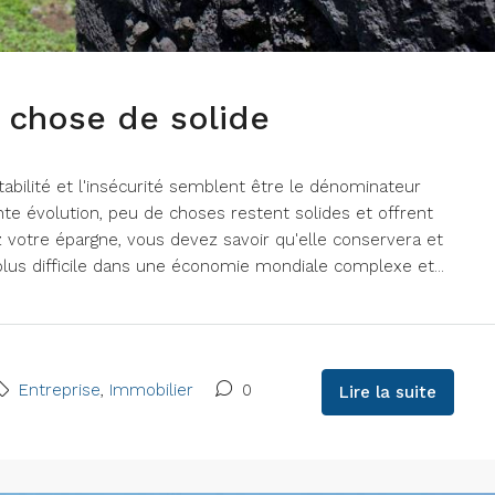
 chose de solide
tabilité et l'insécurité semblent être le dénominateur
 évolution, peu de choses restent solides et offrent
ez votre épargne, vous devez savoir qu'elle conservera et
plus difficile dans une économie mondiale complexe et...
Entreprise
,
Immobilier
0
Lire la suite