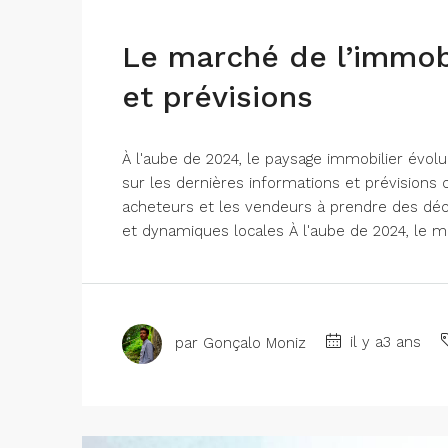
Le marché de l’immobi
et prévisions
À l'aube de 2024, le paysage immobilier évol
sur les dernières informations et prévisions c
acheteurs et les vendeurs à prendre des déc
et dynamiques locales À l'aube de 2024, le ma
par Gonçalo Moniz
il y a3 ans