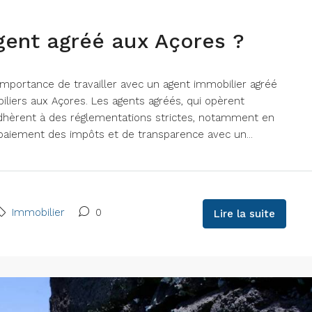
gent agréé aux Açores ?
l'importance de travailler avec un agent immobilier agréé
iliers aux Açores. Les agents agréés, qui opèrent
dhèrent à des réglementations strictes, notamment en
e paiement des impôts et de transparence avec un...
Immobilier
0
Lire la suite