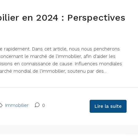
lier en 2024 : Perspectives
ue rapidement. Dans cet article, nous nous pencherons
oncernant le marché de l'immobilier, afin d'aider les
isions en connaissance de cause. Influences mondiales
rché mondial de l'immobilier, soutenu par des...
Immobilier
0
Lire la suite