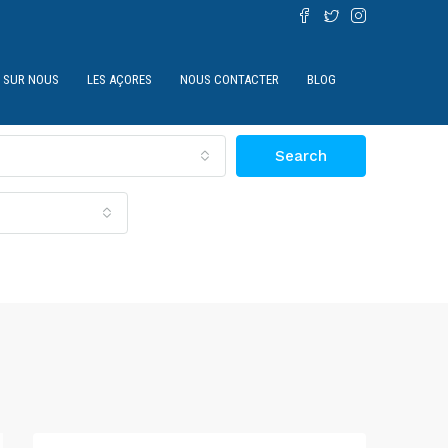
SUR NOUS
LES AÇORES
NOUS CONTACTER
BLOG
Search