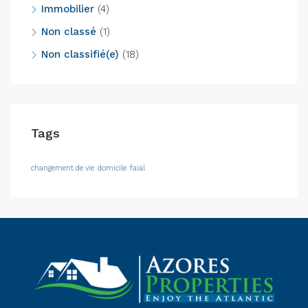
Immobilier
(4)
Non classé
(1)
Non classifié(e)
(18)
Tags
changement de vie
domicile
faial