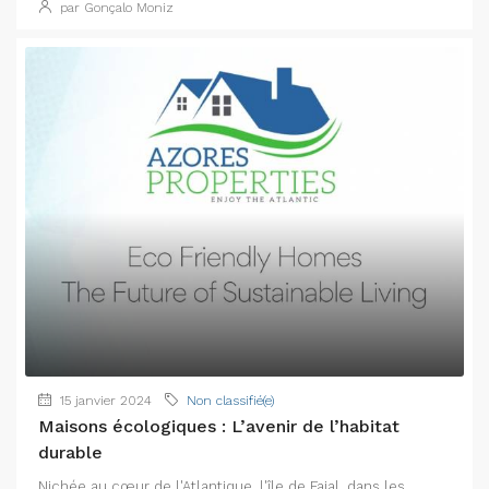
par Gonçalo Moniz
15 janvier 2024
Non classifié(e)
Maisons écologiques : L’avenir de l’habitat
durable
Nichée au cœur de l'Atlantique, l'île de Faial, dans les