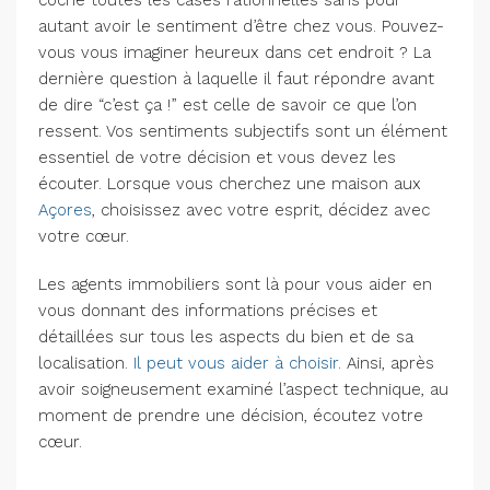
coche toutes les cases rationnelles sans pour
autant avoir le sentiment d’être chez vous. Pouvez-
vous vous imaginer heureux dans cet endroit ? La
dernière question à laquelle il faut répondre avant
de dire “c’est ça !” est celle de savoir ce que l’on
ressent. Vos sentiments subjectifs sont un élément
essentiel de votre décision et vous devez les
écouter. Lorsque vous cherchez une maison aux
Açores
, choisissez avec votre esprit, décidez avec
votre cœur.
Les agents immobiliers sont là pour vous aider en
vous donnant des informations précises et
détaillées sur tous les aspects du bien et de sa
localisation.
Il peut vous aider à choisir
. Ainsi, après
avoir soigneusement examiné l’aspect technique, au
moment de prendre une décision, écoutez votre
cœur.