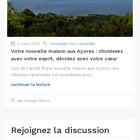
9 mars 2023
Immobilier
,
Non classifié(e)
Votre nouvelle maison aux Açores : choisissez
avec votre esprit, décidez avec votre cœur
Lors de l'achat d'une nouvelle maison aux Açores, une
réflexion rationnelle est essentielle pour...
continuer la lecture
par Gonçalo Moniz
Rejoignez la discussion