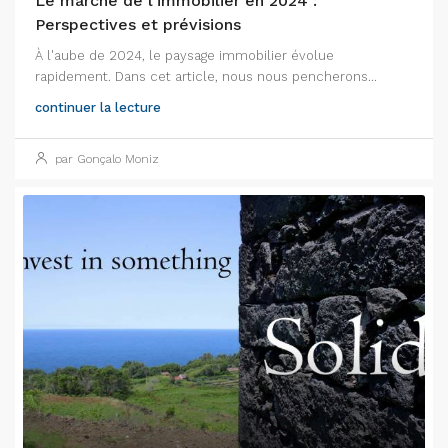
Le marché de l’immobilier en 2024 :
Perspectives et prévisions
À l'aube de 2024, le paysage immobilier évolue
rapidement. Dans cet article, nous nous pencherons...
continuer la lecture
par Gonçalo Moniz