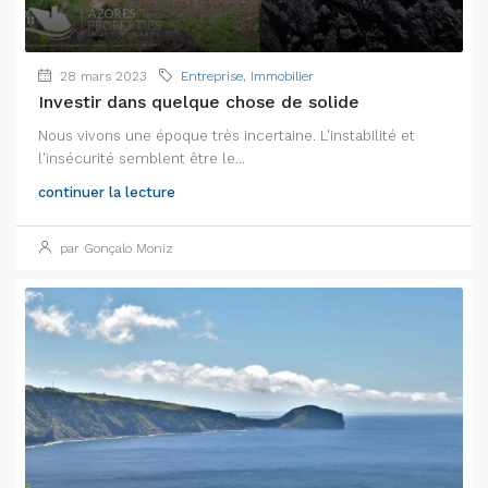
28 mars 2023
Entreprise
,
Immobilier
Investir dans quelque chose de solide
Nous vivons une époque très incertaine. L'instabilité et
l'insécurité semblent être le...
continuer la lecture
par Gonçalo Moniz