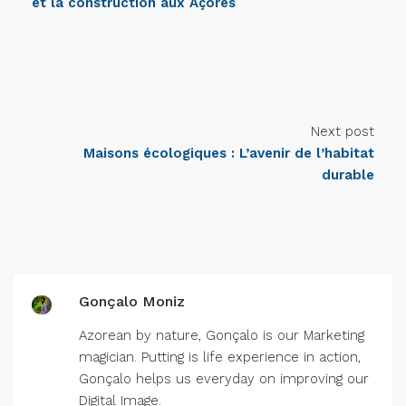
et la construction aux Açores
Next post
Maisons écologiques : L’avenir de l’habitat
durable
Gonçalo Moniz
Azorean by nature, Gonçalo is our Marketing
magician. Putting is life experience in action,
Gonçalo helps us everyday on improving our
Digital Image.